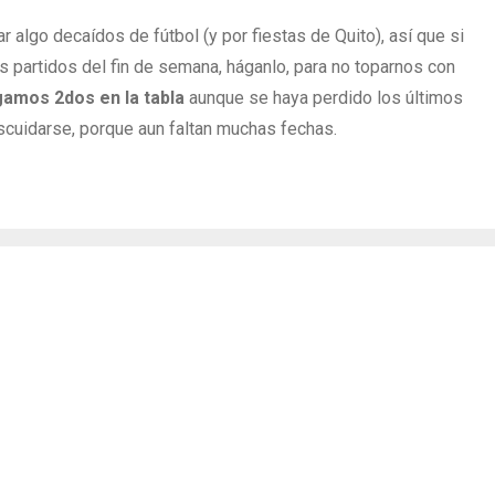
lgo decaídos de fútbol (y por fiestas de Quito), así que si
 partidos del fin de semana, háganlo, para no toparnos con
gamos 2dos en la tabla
aunque se haya perdido los últimos
cuidarse, porque aun faltan muchas fechas.