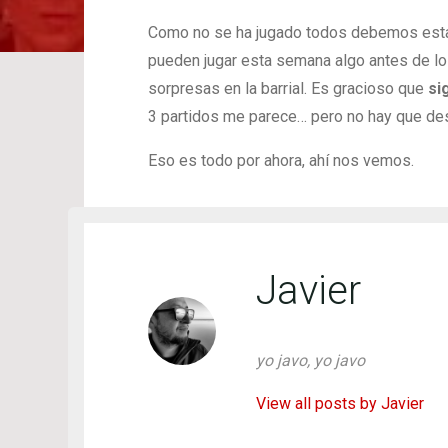
Como no se ha jugado todos debemos estar a
pueden jugar esta semana algo antes de los
sorpresas en la barrial. Es gracioso que
si
3 partidos me parece… pero no hay que des
Eso es todo por ahora, ahí nos vemos.
Javier
yo javo, yo javo
View all posts by Javier