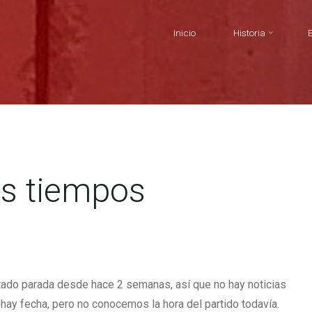
Inicio
Historia
os tiempos
stado parada desde hace 2 semanas, así que no hay noticias
hay fecha, pero no conocemos la hora del partido todavía.