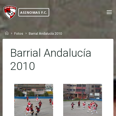
Skip
to
ASINOMAS F.C.
content
Home
Fotos
Barrial Andalucía 2010
Barrial Andalucía
2010