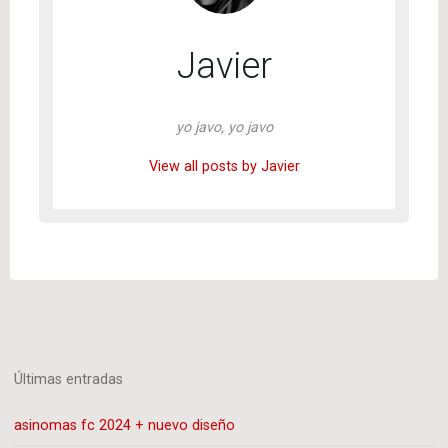
Javier
yo javo, yo javo
View all posts by Javier
Últimas entradas
asinomas fc 2024 + nuevo diseño