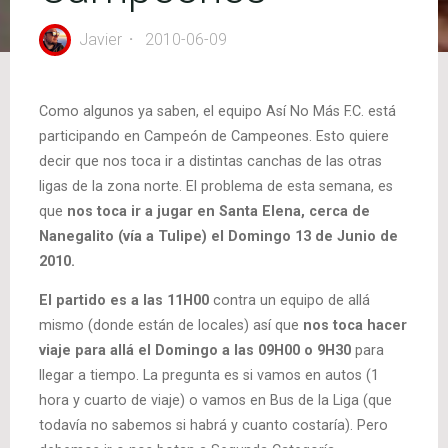
Javier
2010-06-09
Como algunos ya saben, el equipo Así No Más F.C. está
participando en Campeón de Campeones. Esto quiere
decir que nos toca ir a distintas canchas de las otras
ligas de la zona norte. El problema de esta semana, es
que
nos toca ir a jugar en Santa Elena, cerca de
Nanegalito (vía a Tulipe) el Domingo 13 de Junio de
2010.
El partido es a las 11H00
contra un equipo de allá
mismo (donde están de locales) así que
nos toca hacer
viaje para allá el Domingo a las 09H00 o 9H30
para
llegar a tiempo. La pregunta es si vamos en autos (1
hora y cuarto de viaje) o vamos en Bus de la Liga (que
todavía no sabemos si habrá y cuanto costaría). Pero