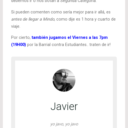
debemos ir o nos botan a Segunda Categoría.
Si pueden comenten como sería mejor para ir allá, es
antes de llegar a Mindo
, como dije es 1 hora y cuarto de
viaje.
Por cierto,
también jugamos el Viernes a las 7pm
(19H00)
por la Barrial contra Estudiantes.. traten de ir!
Javier
yo javo, yo javo