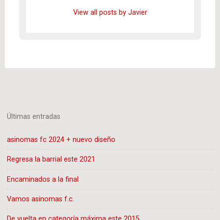
View all posts by Javier
Últimas entradas
asinomas fc 2024 + nuevo diseño
Regresa la barrial este 2021
Encaminados a la final
Vamos asinomas f.c.
De vuelta en categoría máxima este 2015